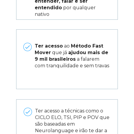
entender, falar e ser 
entendido
 por qualquer 
nativo
Ter acesso
 ao 
Método Fast 
Mover
 que já 
ajudou mais de 
9 mil brasileiros
 a falarem 
com tranquilidade e sem travas
Ter acesso a técnicas como o 
CICLO ELO, TSI, PIP e POV que 
são baseadas em 
Neurolanguage e irão te dar a 