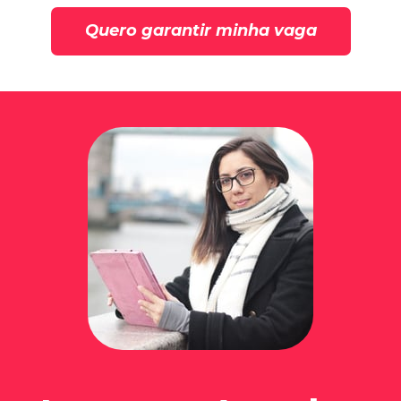
Quero garantir minha vaga