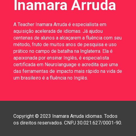
Inamara Arruda
A Teacher Inamara Arruda é especialista em 
aquisição acelerada de idiomas. Já ajudou 
centenas de alunos a alcaçarem a fluência com seu 
método, fruto de muitos anos de pesquisa e uso 
prático no campo de batalha na Inglaterra. Ela é 
apaixonada por ensinar Inglês, é especialista 
certificada em Neurolanguage e acredita que uma 
das ferramentas de impacto mais rápido na vida de 
um brasileiro é a fluência no Inglês.  
Copyright © 2023 Inamara Arruda idiomas. Todos 
os direitos reservados. CNPJ 30.021.627/0001-90.