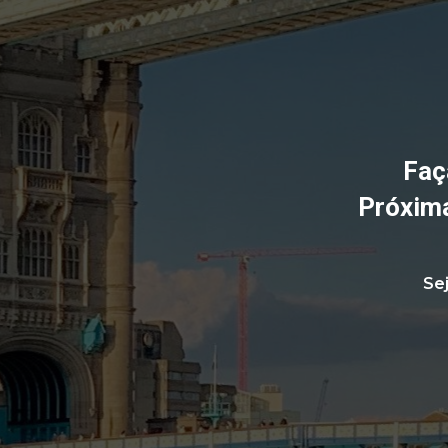
Faç
Próxima
Sej