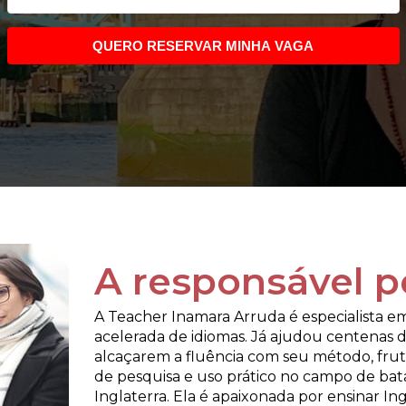
QUERO RESERVAR MINHA VAGA
A responsável po
A Teacher Inamara Arruda é especialista em
acelerada de idiomas. Já ajudou centenas d
alcaçarem a fluência com seu método, frut
de pesquisa e uso prático no campo de bata
Inglaterra. Ela é apaixonada por ensinar Ingl